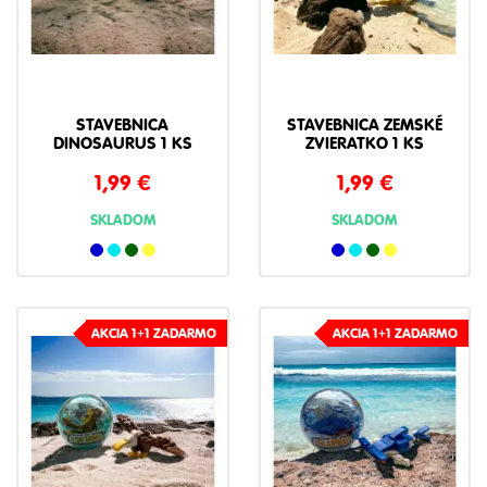
STAVEBNICA
STAVEBNICA ZEMSKÉ
DINOSAURUS 1 KS
ZVIERATKO 1 KS
1,99
€
1,99
€
SKLADOM
SKLADOM
AKCIA 1+1 ZADARMO
AKCIA 1+1 ZADARMO