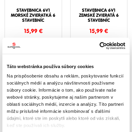
STAVEBNICA 6V1
STAVEBNICA 6V1
MORSKÉ ZVIERATKÁ 6
ZEMSKÉ ZVIERATÁ 6
STAVEBNÍC
STAVEBNÍC
15,99
€
15,99
€
SKLADOM
SKLADOM
Táto webstránka používa súbory cookies
AKCIA 1+1 ZADARMO
Na prispôsobenie obsahu a reklám, poskytovanie funkcií
sociálnych médií a analýzu návštevnosti používame
súbory cookie. Informácie o tom, ako používate naše
webové stránky, poskytujeme aj našim partnerom v
oblasti sociálnych médií, inzercie a analýzy. Títo partneri
môžu príslušné informácie skombinovať s ďalšími
údajmi, ktoré ste im poskytli alebo ktoré od vás získali,
keď ste používali ich služby.