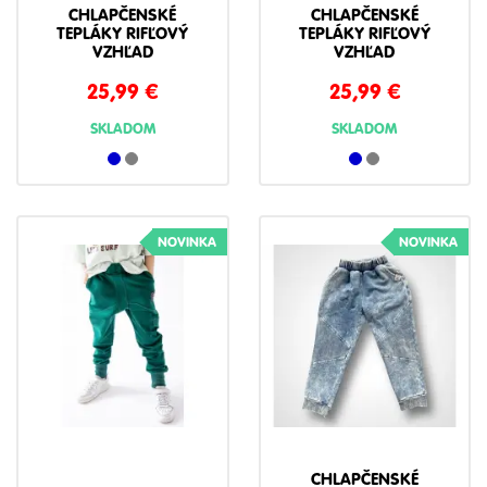
CHLAPČENSKÉ
CHLAPČENSKÉ
TEPLÁKY RIFĽOVÝ
TEPLÁKY RIFĽOVÝ
VZHĽAD
VZHĽAD
25,99
€
25,99
€
SKLADOM
SKLADOM
NOVINKA
NOVINKA
CHLAPČENSKÉ