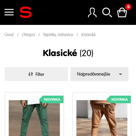
0
Úvod
Chlapci
Tepláky, nohavice
Klasické
Klasické
(20)
Filter
NOVINKA
NOVINKA