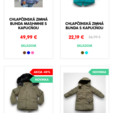
CHLAPČENSKÁ ZIMNÁ
BUNDA MASHMNIE S
CHLAPČENSKÁ ZIMNÁ
KAPUCŇOU
BUNDA S KAPUCŇOU
49,99
€
22,19
€
36,99
€
SKLADOM
SKLADOM
AKCIA -40%
NOVINKA
NOVINKA