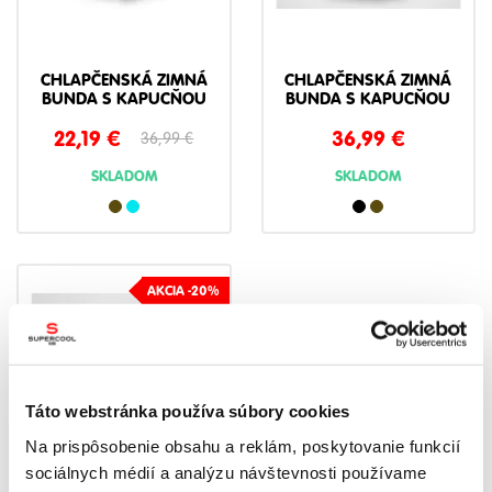
CHLAPČENSKÁ ZIMNÁ
CHLAPČENSKÁ ZIMNÁ
BUNDA S KAPUCŇOU
BUNDA S KAPUCŇOU
22,19
€
36,99
€
36,99
€
SKLADOM
SKLADOM
AKCIA -20%
NOVINKA
Táto webstránka používa súbory cookies
Na prispôsobenie obsahu a reklám, poskytovanie funkcií
sociálnych médií a analýzu návštevnosti používame