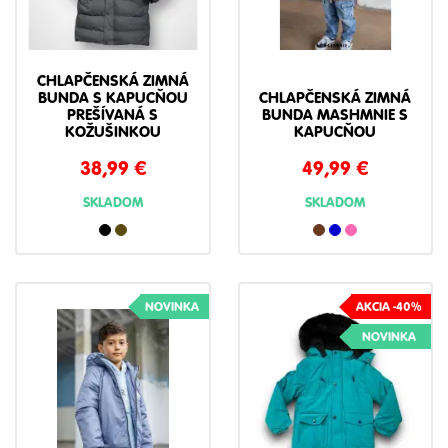
CHLAPČENSKÁ ZIMNÁ
BUNDA S KAPUCŇOU
CHLAPČENSKÁ ZIMNÁ
PREŠÍVANÁ S
BUNDA MASHMNIE S
KOŽUŠINKOU
KAPUCŇOU
38,99
€
49,99
€
SKLADOM
SKLADOM
NOVINKA
AKCIA -40%
NOVINKA