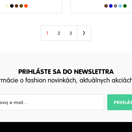
1
2
3
PRIHLÁSTE SA DO NEWSLETTRA
ormácie o fashion novinkách, aktuálnych akciác
PRIHLÁS