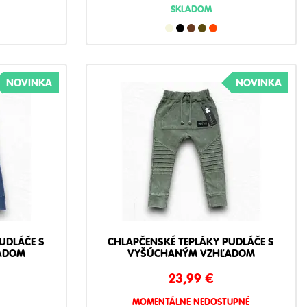
SKLADOM
NOVINKA
NOVINKA
UDLÁČE S
CHLAPČENSKÉ TEPLÁKY PUDLÁČE S
ADOM
VYŠÚCHANÝM VZHĽADOM
23,99
€
MOMENTÁLNE NEDOSTUPNÉ