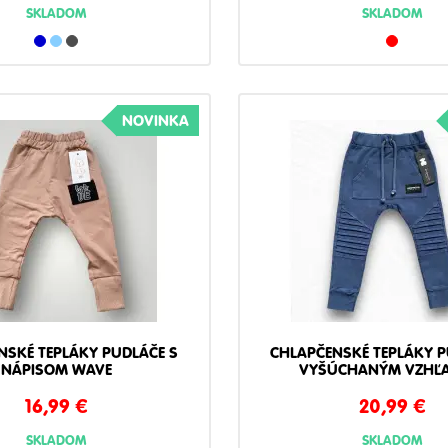
SKLADOM
SKLADOM
NOVINKA
NSKÉ TEPLÁKY PUDLÁČE S
CHLAPČENSKÉ TEPLÁKY P
NÁPISOM WAVE
VYŠÚCHANÝM VZHĽ
16,99
€
20,99
€
SKLADOM
SKLADOM