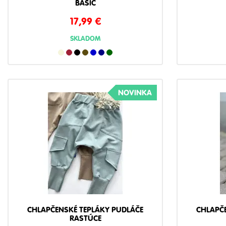
BASIC
17,99
€
SKLADOM
NOVINKA
CHLAPČENSKÉ TEPLÁKY PUDLÁČE
CHLAPČ
RASTÚCE