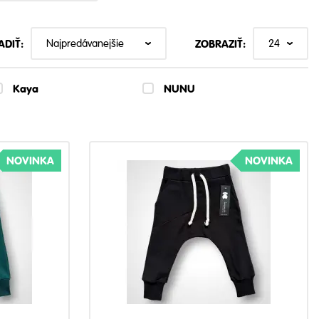
ADIŤ:
ZOBRAZIŤ:
Kaya
NUNU
NOVINKA
NOVINKA