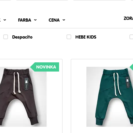
ZOR
K
FARBA
CENA
Despacito
HEBE KIDS
NOVINKA