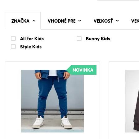
ZNAČKA
VHODNÉ PRE
VEĽKOSŤ
VE
All for Kids
Bunny Kids
Style Kids
NOVINKA