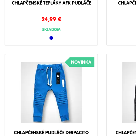
CHLAPČENSKÉ TEPLÁKY AFK PUDLÁČE
CHLAPČ
24,99
€
SKLADOM
NOVINKA
CHLAPČENSKÉ PUDLÁČE DESPACITO
CHLAPČE