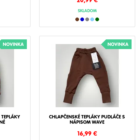
SKLADOM
NOVINKA
NOVINKA
 TEPLÁKY
CHLAPČENSKÉ TEPLÁKY PUDLÁČE S
NÉ
NÁPISOM WAVE
16,99
€