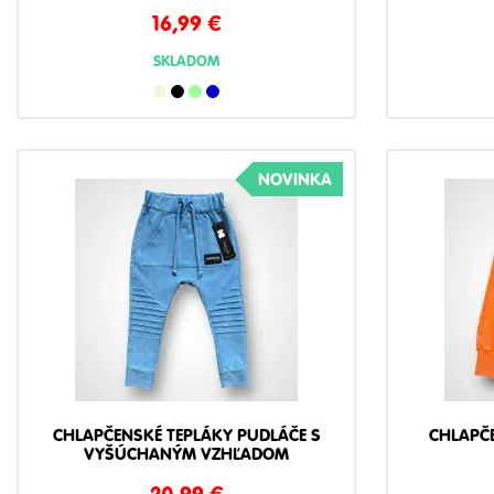
16,99
€
SKLADOM
NOVINKA
CHLAPČENSKÉ TEPLÁKY PUDLÁČE S
CHLAPČ
VYŠÚCHANÝM VZHĽADOM
20,99
€