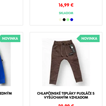
16,99
€
SKLADOM
NOVINKA
NOVINKA
REDNÝM
CHLAPČENSKÉ TEPLÁKY PUDLÁČE S
VYŠÚCHANÝM VZHĽADOM
20,99
€