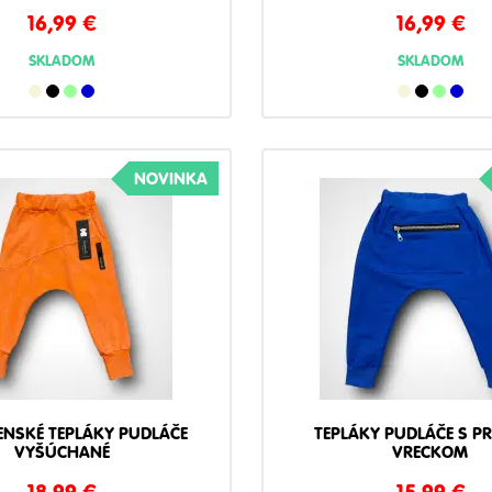
16,99
€
16,99
€
SKLADOM
SKLADOM
NOVINKA
ENSKÉ TEPLÁKY PUDLÁČE
TEPLÁKY PUDLÁČE S P
VYŠÚCHANÉ
VRECKOM
18,99
€
15,99
€