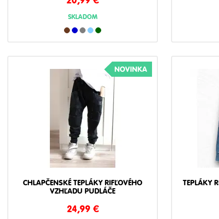
SKLADOM
NOVINKA
CHLAPČENSKÉ TEPLÁKY RIFĽOVÉHO
TEPLÁKY R
VZHĽADU PUDLÁČE
24,99
€