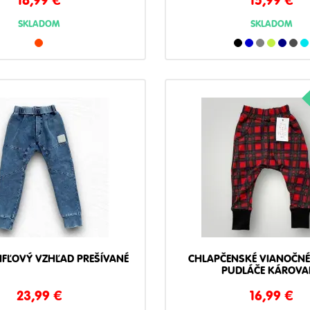
SKLADOM
SKLADOM
IFĽOVÝ VZHĽAD PREŠÍVANÉ
CHLAPČENSKÉ VIANOČNÉ
PUDLÁČE KÁROVA
23,99
€
16,99
€