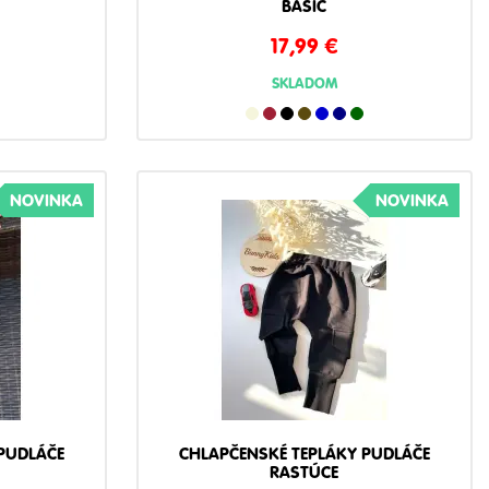
BASIC
17,99
€
SKLADOM
NOVINKA
NOVINKA
PUDLÁČE
CHLAPČENSKÉ TEPLÁKY PUDLÁČE
RASTÚCE