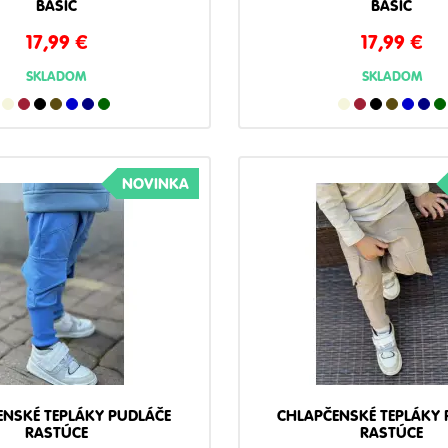
BASIC
BASIC
17,99
€
17,99
€
SKLADOM
SKLADOM
NOVINKA
ENSKÉ TEPLÁKY PUDLÁČE
CHLAPČENSKÉ TEPLÁKY 
RASTÚCE
RASTÚCE