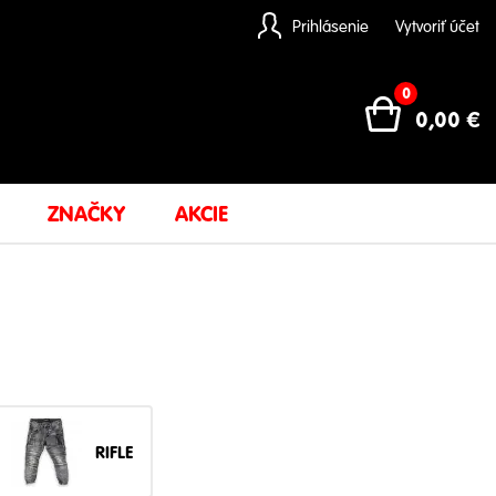
Prihlásenie
Vytvoriť účet
0
0,00
€
ZNAČKY
AKCIE
RIFLE