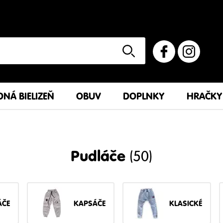
NÁ BIELIZEŇ
OBUV
DOPLNKY
HRAČKY
Pudláče
(50)
ÁČE
KAPSÁČE
KLASICKÉ